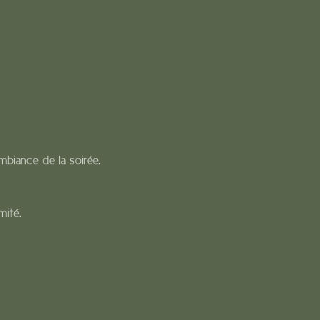
mbiance de la soirée.
mité.