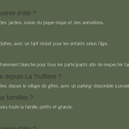
oirée d’été ?
 des jardins, suivie du pique-nique et des animations.
ultes, avec un tarif réduit pour les enfants selon l’âge.
toirement blanche pour tous les participants afin de respecter l’a
 depuis La Truffière ?
tes depuis le village de gîtes, avec un parking disponible à proxi
ux familles ?
ira toute la famille, petits et grands.
oirée d’été ?