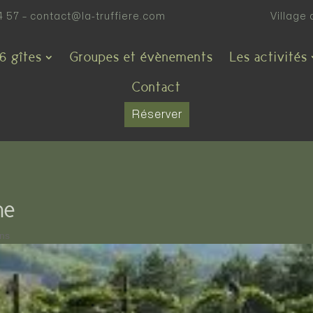
4 57
–
contact@la-truffiere.com
Village 
6 gîtes
Groupes et évènements
Les activités
Contact
Réserver
ne
ons