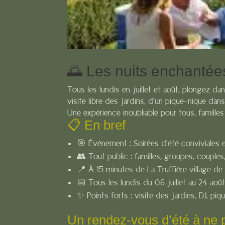
🌅 Les nuits enchantée
Tous les lundis en juillet et août, plongez da
visite libre des jardins, d’un pique-nique dan
Une expérience inoubliable pour tous, familles
📋 En bref
🎯 Événement : Soirées d’été conviviales e
👥 Tout public : familles, groupes, couples
📍 À 15 minutes de La Truffière village de
📅 Tous les lundis du 06 juillet au 24 a
✨ Points forts : visite des jardins, DJ, piq
Un rendez-vous d’été à ne 