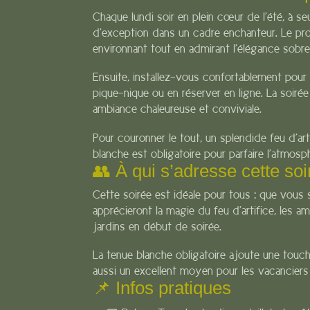
Chaque lundi soir en plein cœur de l’été, à se
d’exception dans un cadre enchanteur. Le pro
environnant tout en admirant l’élégance sobre 
Ensuite, installez-vous confortablement pour 
pique-nique ou en réserver en ligne. La soiré
ambiance chaleureuse et conviviale.
Pour couronner le tout, un splendide feu d’arti
blanche est obligatoire pour parfaire l’atmos
👥 À qui s’adresse cette soi
Cette soirée est idéale pour tous : que vous
apprécieront la magie du feu d’artifice, les 
jardins en début de soirée.
La tenue blanche obligatoire ajoute une touch
aussi un excellent moyen pour les vacanciers
📌 Infos pratiques