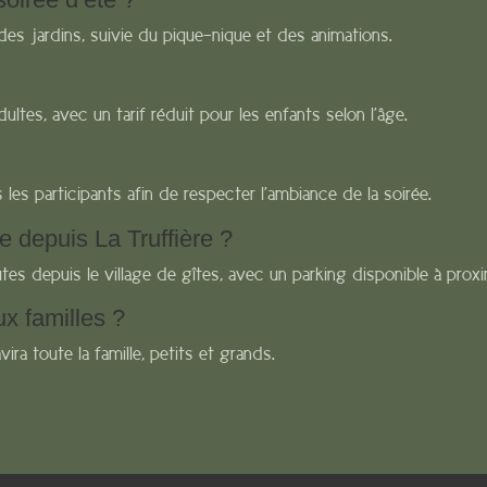
 des jardins, suivie du pique-nique et des animations.
ultes, avec un tarif réduit pour les enfants selon l’âge.
 les participants afin de respecter l’ambiance de la soirée.
 depuis La Truffière ?
tes depuis le village de gîtes, avec un parking disponible à proxi
ux familles ?
ira toute la famille, petits et grands.