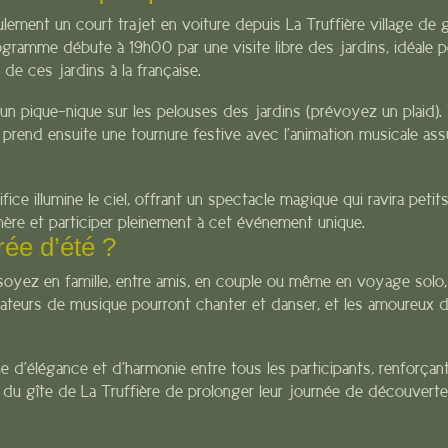
ulement un court trajet en voiture depuis La Truffière village de g
gramme débute à 19h00 par une visite libre des jardins, idéale p
de ces jardins à la française.
un pique-nique sur les pelouses des jardins (prévoyez un plaid).
e prend ensuite une tournure festive avec l’animation musicale as
fice illumine le ciel, offrant un spectacle magique qui ravira peti
phère et participer pleinement à cet événement unique.
rée d’été ?
 soyez en famille, entre amis, en couple ou même en voyage solo
amateurs de musique pourront chanter et danser, et les amoureux d
e d’élégance et d’harmonie entre tous les participants, renforçan
 du gîte de La Truffière de prolonger leur journée de découvert