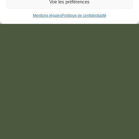
Appeler
Email
Voir les préférences
Mentions légales
Politique de confidentialité