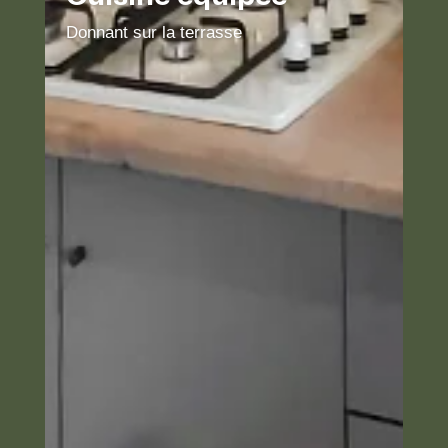
parentale
Donnant sur la nature