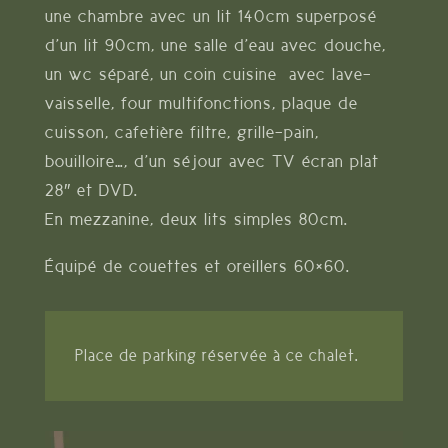
une chambre avec un lit 140cm superposé
d’un lit 90cm, une salle d’eau avec douche,
un wc séparé, un coin cuisine avec lave-
vaisselle, four multifonctions, plaque de
cuisson, cafetière filtre, grille-pain,
bouilloire…, d’un séjour avec TV écran plat
28″ et DVD.
En mezzanine, deux lits simples 80cm.
Équipé de couettes et oreillers 60×60.
Place de parking réservée à ce chalet.