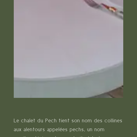
Le chalet du Pech tient son nom des collines
aux alentours appelées pechs, un nom