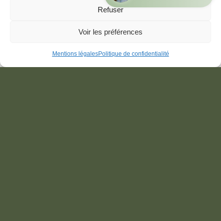
Refuser
Réserver
Appeler
Email
Voir les préférences
Mentions légales
Politique de confidentialité
Disponibilités
Modalités de réservation et d’annulation