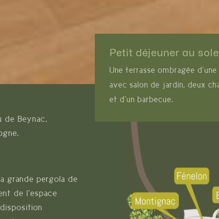
Petit déjeuner au sole
Une terrasse ombragée d’une
avec salon de jardin, deux ch
et d’un barbecue.
u de Beynac,
dogne.
la grande pergola de
ent de l’espace
 disposition