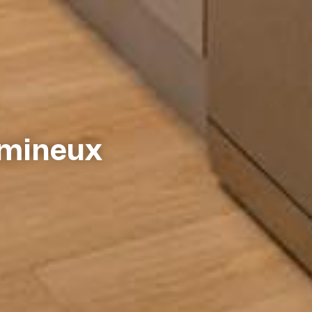
à vivre