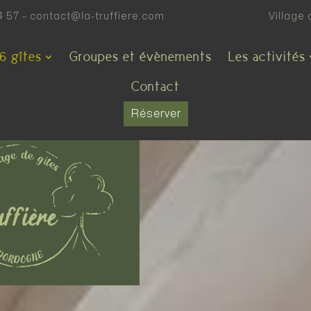
4 57
–
contact@la-truffiere.com
Village 
6 gîtes
Groupes et évènements
Les activités
Contact
Réserver