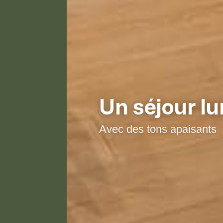
Belle pièce 
Donnant sur la terrasse