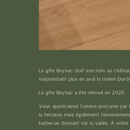
Le gîte Beynac doit son nom au châtea
surplombant plus en aval la rivière Dor
Le gîte Beynac a été rénové en 2023.
Vous apprécierez l’ombre procurée par 
la terrasse mais également l’environnem
barbecue donnant sur la vallée. À votre