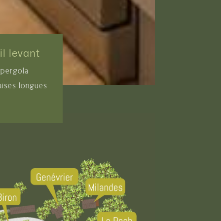
il levant
 pergola
aises longues