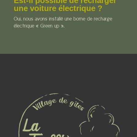
Est-il possible de recharger
une voiture électrique ?
Oui, nous avons installé une borne de recharge
électrique « Green up ».