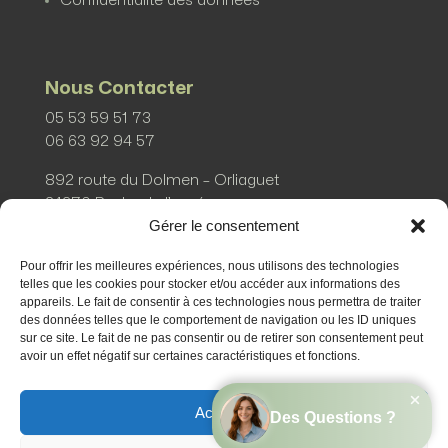
Confidentialité des données
Nous Contacter
05 53 59 51 73
‭06 63 92 94 57
892 route du Dolmen – Orliaguet
24370 Pechs de l’espérance
Gérer le consentement
Pour offrir les meilleures expériences, nous utilisons des technologies
telles que les cookies pour stocker et/ou accéder aux informations des
appareils. Le fait de consentir à ces technologies nous permettra de traiter
des données telles que le comportement de navigation ou les ID uniques
sur ce site. Le fait de ne pas consentir ou de retirer son consentement peut
avoir un effet négatif sur certaines caractéristiques et fonctions.
Accepter